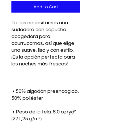
Add to Cart
Todos necesitamos una 
sudadera con capucha 
acogedora para 
acurrucarnos, así que elige 
una suave, lisa y con estilo. 
¡Es la opción perfecta para 
 • 50% algodón preencogido, 
 • Peso de la tela: 8,0 oz/yd² 