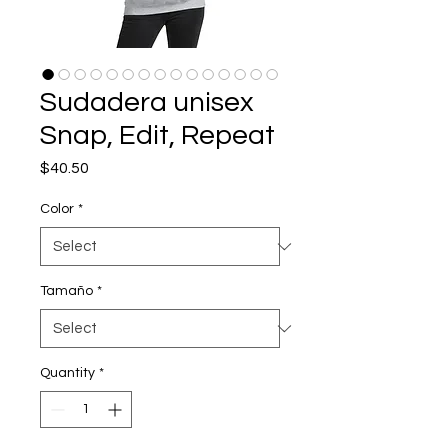
Sudadera unisex
Snap, Edit, Repeat
Price
$40.50
Color
*
Tamaño
*
Quantity
*