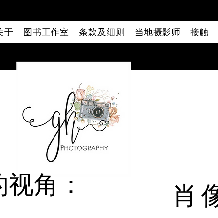
关于
图书工作室
条款及细则
当地摄影师
接触
的视角：
肖